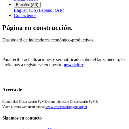
Español (AR)
English (US)
Español (AR)
Contáctenos
Página en construcción.
Dashboard de indicadores económico-productivos.
Para recibir actualizaciones y ser notificado sobre el lanzamiento, lo
invitamos a registrarse en nuestro
newsletter
.
Acerca de
Comunidad Observatorio PyME es un micrositio Observatorio PyME.
Visite nuestra web institucional
www.observatoriopyme.org.ar
Sigamos en contacto