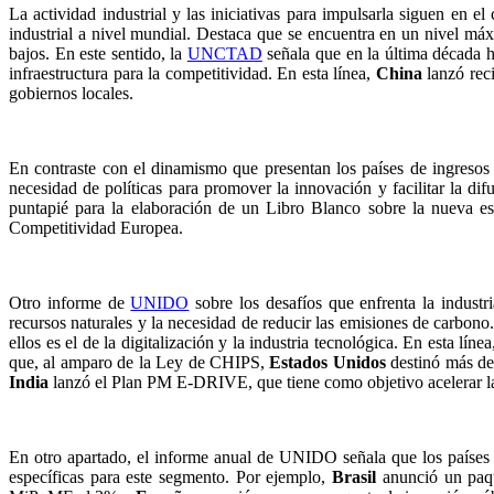
La actividad industrial y las iniciativas para impulsarla siguen en e
industrial a nivel mundial. Destaca que se encuentra en un nivel máx
bajos. En este sentido, la
UNCTAD
señala que en la última década h
infraestructura para la competitividad. En esta línea,
China
lanzó reci
gobiernos locales.
En contraste con el dinamismo que presentan los países de ingresos
necesidad de políticas para promover la innovación y facilitar la dif
puntapié para la elaboración de un Libro Blanco sobre la nueva estra
Competitividad Europea.
Otro informe de
UNIDO
sobre los desafíos que enfrenta la industr
recursos naturales y la necesidad de reducir las emisiones de carbono.
ellos es el de la digitalización y la industria tecnológica. En esta línea
que, al amparo de la Ley de CHIPS,
Estados Unidos
destinó más de
India
lanzó el Plan PM E-DRIVE, que tiene como objetivo acelerar la a
En otro apartado, el informe anual de UNIDO señala que los países d
específicas para este segmento. Por ejemplo,
Brasil
anunció un paque