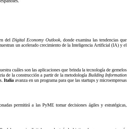
españoles.
en del
Digital Economy Outlook
, donde examina las tendencias que
uestran un acelerado crecimiento de la Inteligencia Artificial (IA) y el
estra cuáles son las aplicaciones que brinda la tecnología de gemelos
ria de la construcción a partir de la metodología
Building Information
s.
Italia
avanza en un programa para que las startups y microempresas
onadas permitirá a las PyME tomar decisiones ágiles y estratégicas,