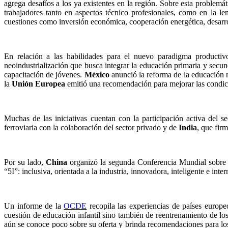
agrega desafíos a los ya existentes en la región. Sobre esta proble
trabajadores tanto en aspectos técnico profesionales, como en la le
cuestiones como inversión económica, cooperación energética, desarro
En relación a las habilidades para el nuevo paradigma productivo
neoindustrialización que busca integrar la educación primaria y secun
capacitación de jóvenes.
México
anunció la reforma de la educación m
la
Unión Europea
emitió una recomendación para mejorar las condicio
Muchas de las iniciativas cuentan con la participación activa del s
ferroviaria con la colaboración del sector privado y de
India
, que fir
Por su lado,
China
organizó la segunda Conferencia Mundial sobre e
“5I”: inclusiva, orientada a la industria, innovadora, inteligente e inter
Un informe de la
OCDE
recopila las experiencias de países europe
cuestión de educación infantil sino también de reentrenamiento de lo
aún se conoce poco sobre su oferta y brinda recomendaciones para los