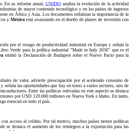
les. En su informe anual,
UNIDO
analiza la evolución de la actividad
industrias de mayor contenido tecnológico y en los países de ingresos
ente en África y Asia. Los documentos enfatizan la importancia de la
icos y
México
está avanzando en el diseño de planes de inversión con
ación por el rezago de productividad industrial en Europa y señala la
ibro Verde para la política industrial "Made in Italy 2030" que es el
ea
emitió la Declaración de Budapest sobre el Nuevo Pacto para la
globales de valor, advierte preocupación por el acelerado consumo de
a y señala las oportunidades que hay en torno a varios sectores, uno de
iconductores. Entre las políticas relevadas en este aspecto se destaca
ersiones por USD 120.000 millones en Nueva York e Idaho. En tanto,
ga esencial en todo el país.
on acceso al crédito. Por tal motivo, muchos países tienen políticas
 se destaca el aumento de los reintegros a la exportación para las