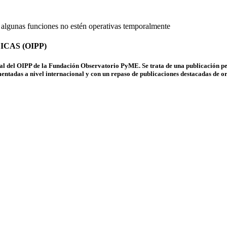
 algunas funciones no estén operativas temporalmente
CAS (OIPP)
stral del OIPP de la Fundación Observatorio PyME. Se trata de una publicación pe
entadas a nivel internacional y con un repaso de publicaciones destacadas de org