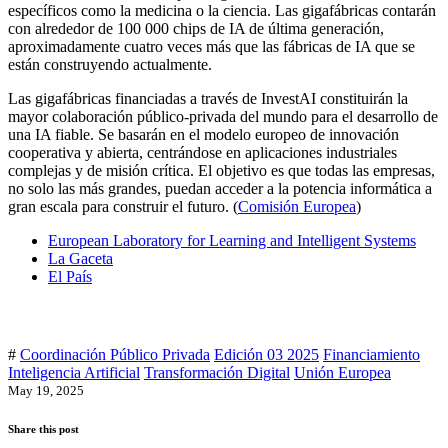
específicos como la medicina o la ciencia. Las gigafábricas contarán
con alrededor de 100 000 chips de IA de última generación,
aproximadamente cuatro veces más que las fábricas de IA que se
están construyendo actualmente.
Las gigafábricas financiadas a través de InvestAI constituirán la
mayor colaboración público-privada del mundo para el desarrollo de
una IA fiable. Se basarán en el modelo europeo de innovación
cooperativa y abierta, centrándose en aplicaciones industriales
complejas y de misión crítica. El objetivo es que todas las empresas,
no solo las más grandes, puedan acceder a la potencia informática a
gran escala para construir el futuro. (
Comisión Europea
)
European Laboratory for Learning and Intelligent Systems
La Gaceta
El País
#
Coordinación Público Privada
Edición 03 2025
Financiamiento
Inteligencia Artificial
Transformación Digital
Unión Europea
May 19, 2025
Share this post