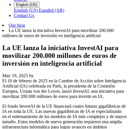
English (US)
English (US)
Español (AR)
Contact Us
Our blog
La UE lanza la iniciativa InvestAI para movilizar 200.000
millones de euros de inversión en inteligencia artificial
La UE lanza la iniciativa InvestAI para
movilizar 200.000 millones de euros de
inversión en inteligencia artificial
May 19, 2025
by
El 10 de febrero de 2025 en la Cumbre de Acción sobre Inteligencia
Artificial (IA) celebrada en París, la presidenta de la Comisión
Europea, Ursula von der Leyen, lanzó InvestAI, una iniciativa para
movilizar 200.000 millones de euros para invertir en IA.
El fondo InvestAI de la UE financiará cuatro futuras gigafábricas de
IA en toda la UE. Las nuevas gigafábricas de IA se especializarán
en el entrenamiento de los modelos de IA más complejos y de mayor
tamaño. Estos modelos de nueva generación requieren una amplia
infraestructura informática para lograr avances en ámbitos