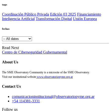
tags
Coordinación Público Privada
Edición 03 2025
Financiamiento
Inteligencia Artificial
Transformación Digital
Unión Europea
fechas
Read Next
Centro de Ciberseguridad Gubernamental
About Us
The SME Observatory Community is a microsite of the SME Observatory.
Visit our institutional website
www.observatoriopyme.org.ar
Contact Us
comunicacioninstitucional@observatoriopyme.org.ar
+54 114381-3331
Follow us