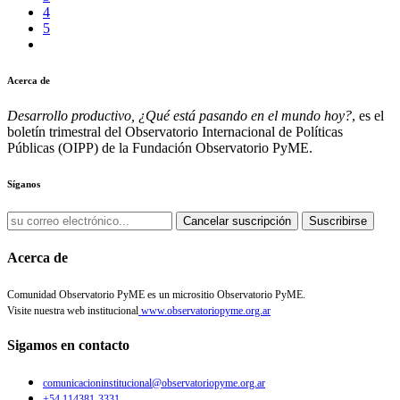
4
5
Acerca de
Desarrollo productivo, ¿Qué está pasando en el mundo hoy?
, es el
boletín trimestral del Observatorio Internacional de Políticas
Públicas (OIPP) de la Fundación Observatorio PyME.
Síganos
Cancelar suscripción
Suscribirse
Acerca de
Comunidad Observatorio PyME es un micrositio Observatorio PyME.
Visite nuestra web institucional
www.observatoriopyme.org.ar
Sigamos en contacto
comunicacioninstitucional@observatoriopyme.org.ar
+54 114381-3331