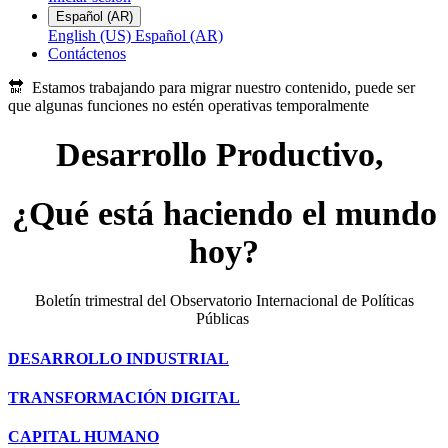
Español (AR)
English (US)
Español (AR)
Contáctenos
🔛
Estamos trabajando para migrar nuestro contenido, puede ser
que algunas funciones no estén operativas temporalmente
Desarrollo Productivo,
¿Qué está haciendo el mundo
hoy?
Boletín trimestral del Observatorio Internacional de Políticas
Públicas
DESARROLLO INDUSTRIAL
TRANSFORMACIÓN DIGITAL
CAPITAL HUMANO