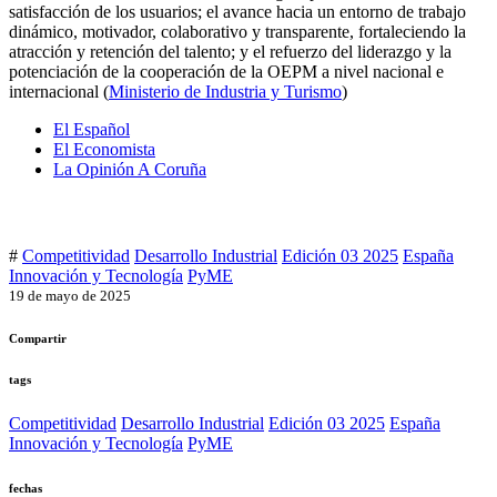
satisfacción de los usuarios; el avance hacia un entorno de trabajo
dinámico, motivador, colaborativo y transparente, fortaleciendo la
atracción y retención del talento; y el refuerzo del liderazgo y la
potenciación de la cooperación de la OEPM a nivel nacional e
internacional (
Ministerio de Industria y Turismo
)
El Español
El Economista
La Opinión A Coruña
#
Competitividad
Desarrollo Industrial
Edición 03 2025
España
Innovación y Tecnología
PyME
19 de mayo de 2025
Compartir
tags
Competitividad
Desarrollo Industrial
Edición 03 2025
España
Innovación y Tecnología
PyME
fechas