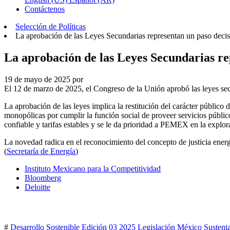
Contáctenos
Selección de Políticas
La aprobación de las Leyes Secundarias representan un paso decisi
La aprobación de las Leyes Secundarias rep
19 de mayo de 2025
por
El 12 de marzo de 2025, el Congreso de la Unión aprobó las leyes sec
La aprobación de las leyes implica la restitución del carácter públ
monopólicas por cumplir la función social de proveer servicios públi
confiable y tarifas estables y se le da prioridad a PEMEX en la explor
La novedad radica en el reconocimiento del concepto de justicia energé
(
Secretaría de Energía
)
Instituto Mexicano para la Competitividad
Bloomberg
Deloitte
#
Desarrollo Sostenible
Edición 03 2025
Legislación
México
Sustent