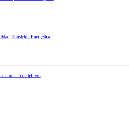
ilidad
Transición Energética
se abre el 5 de febrero