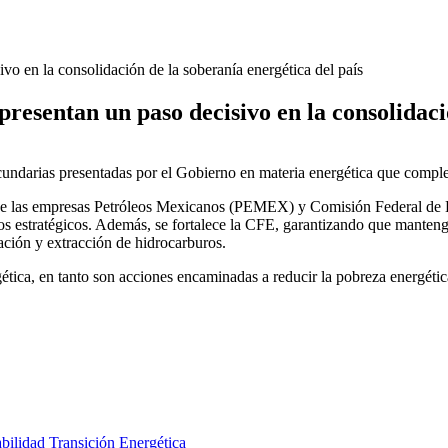
vo en la consolidación de la soberanía energética del país
resentan un paso decisivo en la consolidació
undarias presentadas por el Gobierno en materia energética que comple
ico de las empresas Petróleos Mexicanos (PEMEX) y Comisión Federal de
cos estratégicos. Además, se fortalece la CFE, garantizando que manten
ación y extracción de hidrocarburos.
tica, en tanto son acciones encaminadas a reducir la pobreza energética
abilidad
Transición Energética