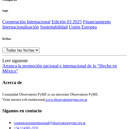
tags
Cooperación Internacional
Edición 03 2025
Financiamiento
Internacionalización
Sustentabilidad
Unión Europea
fechas
Leer siguiente
Arranca la promoción nacional e internacional de lo “Hecho en
México”
Acerca de
Comunidad Observatorio PyME es un micrositio Observatorio PyME.
Visite nuestra web institucional
www.observatoriopyme.org.ar
Sigamos en contacto
comunicacioninstitucional@observatoriopyme.org.ar
+54 114381-3331