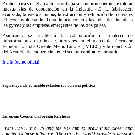
Ambos países en el área de tecnología se comprometieron a explorar
nuevas vías de cooperación en la Industria 4.0, la fabricación
avanzada, la energía limpia, la extracción y refinación de minerales
críticos, involucrando al mundo académico y las industrias, incluidas
las pymes y las empresas emergentes de los dos países.
Asimismo, se estableció la colaboración en materia de
infraestructuras marítimas y terrestres en el marco del Corredor
Económico India-Oriente Medio-Europa (IMEEC) y la conclusión
del Acuerdo de cooperación en el sector marítimo y portuario.
Ir a la fuente oficial
Seguir leyendo contenido relacionado con esta política
European Council on Foreign Relations
"With IMEC, the US and the EU aim to draw India closer and
counter Chinese influence. The corridor would provide a boost to