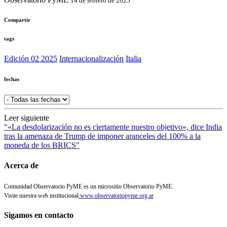
14 de febrero de 2025
Compartir
tags
Edición 02 2025
Internacionalización
Italia
fechas
Leer siguiente
"«La desdolarización no es ciertamente nuestro objetivo», dice India
tras la amenaza de Trump de imponer aranceles del 100% a la
moneda de los BRICS"
Acerca de
Comunidad Observatorio PyME es un micrositio Observatorio PyME.
Visite nuestra web institucional
www.observatoriopyme.org.ar
Sigamos en contacto