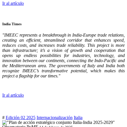
Ir al artículo
India Times
"IMEEC represents a breakthrough in India-Europe trade relations,
creating an efficient, streamlined corridor that enhances speed,
reduces costs, and increases trade reliability. This project is more
than infrastructure; it’s a vision of growth and cooperation that
opens up endless possibilities for industries, technology, and
innovation between our continents, connecting the Indo-Pacific and
the Mediterranean area. The governments of Italy and India both
recognize IMEEC’s transformative potential, which makes this
project a flagship for our times."
Ir al artículo
#
Edición 02 2025
Internacionalización
Italia
Observatorio PyME